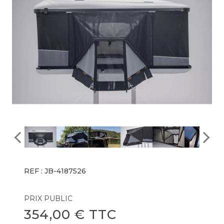
REF : JB-4187526
PRIX PUBLIC
354,00 € TTC