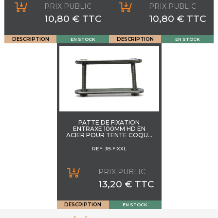
PRIX PUBLIC
PRIX PUBLIC
10,80 € TTC
10,80 € TTC
DESCRIPTION
DESCRIPTION
EN STOCK
EN STOCK
PATTE DE FIXATION
ENTRAXE 100MM HD EN
ACIER POUR TENTE COQUE
RIGIDE JAMES BAROUD
REF: JB-FIXXL
PRIX PUBLIC
13,20 € TTC
DESCRIPTION
EN STOCK