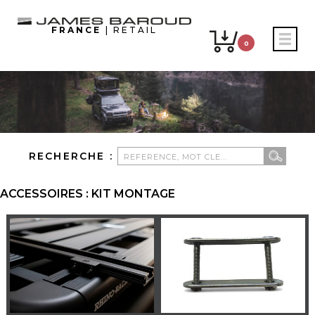
FRANCE
| RETAIL
0
RECHERCHE :
ACCESSOIRES : KIT MONTAGE