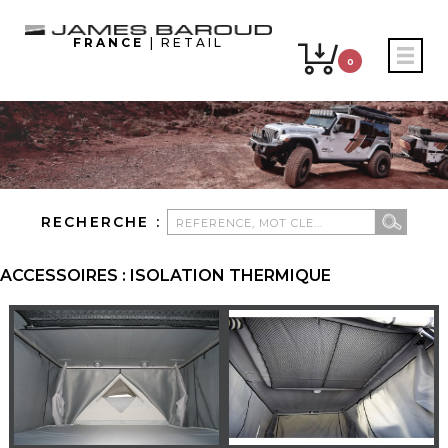
FRANCE
| RETAIL
0
RECHERCHE :
ACCESSOIRES : ISOLATION THERMIQUE