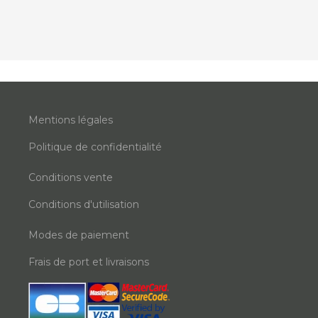
Mentions légales
Politique de confidentialité
Conditions vente
Conditions d'utilisation
Modes de paiement
Frais de port et livraisons