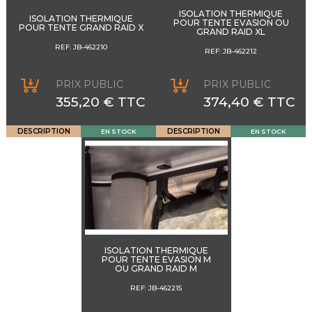
ISOLATION THERMIQUE
ISOLATION THERMIQUE
POUR TENTE EVASION OU
POUR TENTE GRAND RAID X
GRAND RAID XL
REF: JB-462210
REF: JB-462212
PRIX PUBLIC
PRIX PUBLIC
355,20 € TTC
374,40 € TTC
DESCRIPTION
DESCRIPTION
EN STOCK
EN STOCK
ISOLATION THERMIQUE
POUR TENTE EVASION M
OU GRAND RAID M
REF: JB-462215