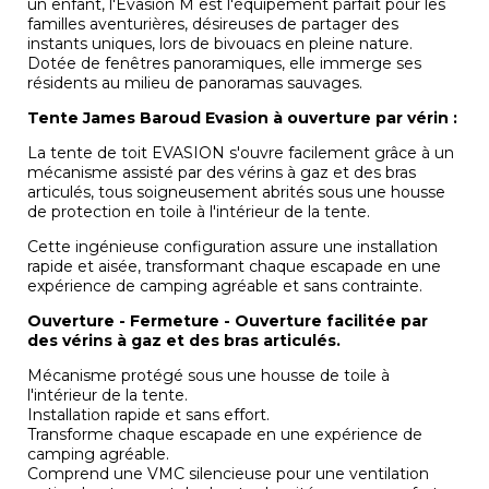
un enfant, l'Evasion M est l'équipement parfait pour les
familles aventurières, désireuses de partager des
instants uniques, lors de bivouacs en pleine nature.
Dotée de fenêtres panoramiques, elle immerge ses
résidents au milieu de panoramas sauvages.
Tente James Baroud Evasion à ouverture par vérin :
La tente de toit EVASION s'ouvre facilement grâce à un
mécanisme assisté par des vérins à gaz et des bras
articulés, tous soigneusement abrités sous une housse
de protection en toile à l'intérieur de la tente.
Cette ingénieuse configuration assure une installation
rapide et aisée, transformant chaque escapade en une
expérience de camping agréable et sans contrainte.
Ouverture - Fermeture - Ouverture facilitée par
des vérins à gaz et des bras articulés.
Mécanisme protégé sous une housse de toile à
l'intérieur de la tente.
Installation rapide et sans effort.
Transforme chaque escapade en une expérience de
camping agréable.
Comprend une VMC silencieuse pour une ventilation