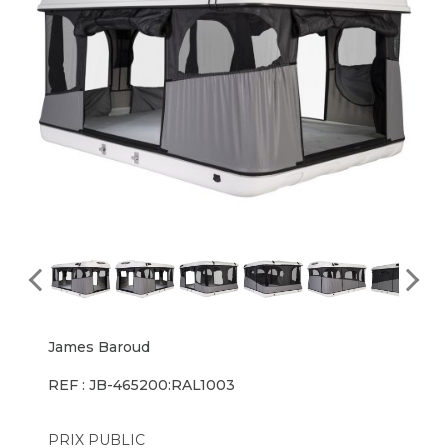
James Baroud
REF : JB-465200:RAL1003
PRIX PUBLIC