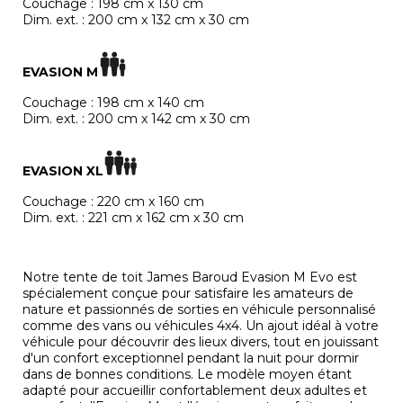
Couchage : 198 cm x 130 cm
Dim. ext. : 200 cm x 132 cm x 30 cm
EVASION M
Couchage : 198 cm x 140 cm
Dim. ext. : 200 cm x 142 cm x 30 cm
EVASION XL
Couchage : 220 cm x 160 cm
Dim. ext. : 221 cm x 162 cm x 30 cm
Notre tente de toit James Baroud Evasion M Evo est
spécialement conçue pour satisfaire les amateurs de
nature et passionnés de sorties en véhicule personnalisé
comme des vans ou véhicules 4x4. Un ajout idéal à votre
véhicule pour découvrir des lieux divers, tout en jouissant
d'un confort exceptionnel pendant la nuit pour dormir
dans de bonnes conditions. Le modèle moyen étant
adapté pour accueillir confortablement deux adultes et