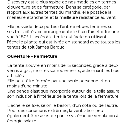
Discovery est la plus rapide de nos modèles en termes
d'ouverture et de fermeture. Dans sa catégorie, par
rapport aux autres tentes du marché, elle possède la
meilleure étanchéité et la meilleure résistance au vent.
Elle possède deux portes d'entrée et des fenêtres sur
ses trois côtés, ce qui augmente le flux d'air et offre une
vue à 180º. L'accès à la tente est facile en utilisant
l'échelle pliante qui est livrée en standard avec toutes les
tentes de toit James Baroud.
Ouverture - Fermeture
La tente s'ouvre en moins de 15 secondes, grâce à deux
vérins à gaz, montés sur roulements, actionnant les bras
articulés.
Elle peut être fermée par une seule personne et en
moins d'une minute.
Une bande élastique incorporée autour de la toile assure
son inclusion à l'intérieur de la tente lors de la fermeture
L'échelle se fixe, selon le besoin, d'un côté ou de l'autre.
Pour des conditions extrêmes, la ventilation peut
également être assistée par le système de ventilation à
énergie solaire.