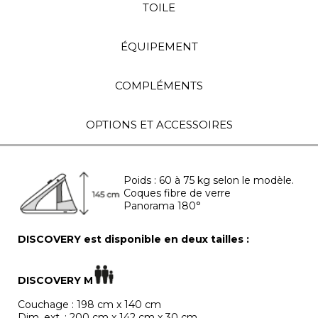
TOILE
ÉQUIPEMENT
COMPLÉMENTS
OPTIONS ET ACCESSOIRES
Poids : 60 à 75 kg selon le modèle.
Coques fibre de verre
Panorama 180°
DISCOVERY est disponible en deux tailles :
DISCOVERY M
Couchage : 198 cm x 140 cm
Dim. ext. : 200 cm x 142 cm x 30 cm