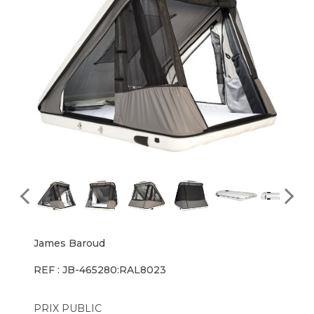
James Baroud
REF : JB-465280:RAL8023
PRIX PUBLIC