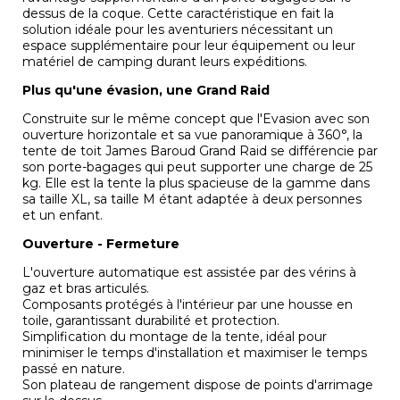
dessus de la coque. Cette caractéristique en fait la
solution idéale pour les aventuriers nécessitant un
espace supplémentaire pour leur équipement ou leur
matériel de camping durant leurs expéditions.
Plus qu'une évasion, une Grand Raid
Construite sur le même concept que l'Evasion avec son
ouverture horizontale et sa vue panoramique à 360°, la
tente de toit James Baroud Grand Raid se différencie par
son porte-bagages qui peut supporter une charge de 25
kg. Elle est la tente la plus spacieuse de la gamme dans
sa taille XL, sa taille M étant adaptée à deux personnes
et un enfant.
Ouverture - Fermeture
L'ouverture automatique est assistée par des vérins à
gaz et bras articulés.
Composants protégés à l'intérieur par une housse en
toile, garantissant durabilité et protection.
Simplification du montage de la tente, idéal pour
minimiser le temps d'installation et maximiser le temps
passé en nature.
Son plateau de rangement dispose de points d'arrimage