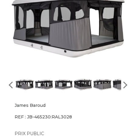
James Baroud
REF : JB-465230:RAL3028
PRIX PUBLIC