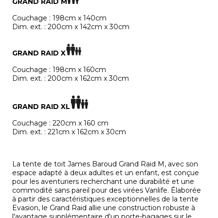
GRAND RAID M
Couchage : 198cm x 140cm
Dim. ext. : 200cm x 142cm x 30cm
GRAND RAID X
Couchage : 198cm x 160cm
Dim. ext. : 200cm x 162cm x 30cm
GRAND RAID XL
Couchage : 220cm x 160 cm
Dim. ext. : 221cm x 162cm x 30cm
La tente de toit James Baroud Grand Raid M, avec son
espace adapté à deux adultes et un enfant, est conçue
pour les aventuriers recherchant une durabilité et une
commodité sans pareil pour des virées Vanlife. Élaborée
à partir des caractéristiques exceptionnelles de la tente
Evasion, le Grand Raid allie une construction robuste à
l'avantage supplémentaire d'un porte-bagages sur le