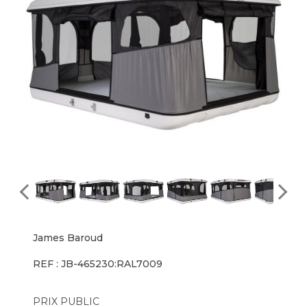
James Baroud
REF : JB-465230:RAL7009
PRIX PUBLIC