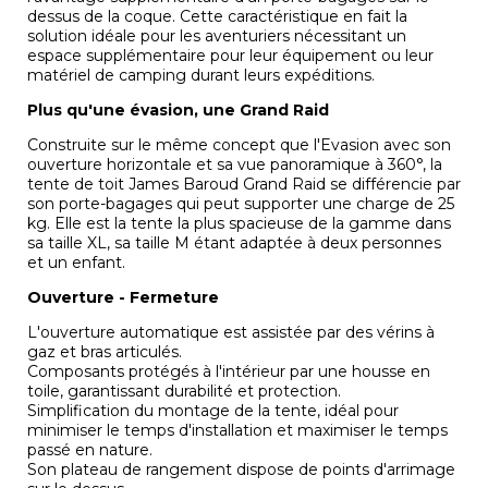
dessus de la coque. Cette caractéristique en fait la
solution idéale pour les aventuriers nécessitant un
espace supplémentaire pour leur équipement ou leur
matériel de camping durant leurs expéditions.
Plus qu'une évasion, une Grand Raid
Construite sur le même concept que l'Evasion avec son
ouverture horizontale et sa vue panoramique à 360°, la
tente de toit James Baroud Grand Raid se différencie par
son porte-bagages qui peut supporter une charge de 25
kg. Elle est la tente la plus spacieuse de la gamme dans
sa taille XL, sa taille M étant adaptée à deux personnes
et un enfant.
Ouverture - Fermeture
L'ouverture automatique est assistée par des vérins à
gaz et bras articulés.
Composants protégés à l'intérieur par une housse en
toile, garantissant durabilité et protection.
Simplification du montage de la tente, idéal pour
minimiser le temps d'installation et maximiser le temps
passé en nature.
Son plateau de rangement dispose de points d'arrimage