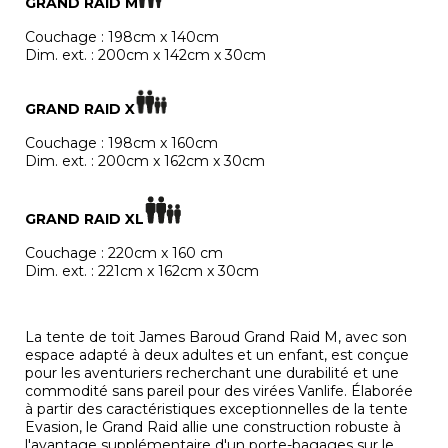
GRAND RAID M
Couchage : 198cm x 140cm
Dim. ext. : 200cm x 142cm x 30cm
GRAND RAID X
Couchage : 198cm x 160cm
Dim. ext. : 200cm x 162cm x 30cm
GRAND RAID XL
Couchage : 220cm x 160 cm
Dim. ext. : 221cm x 162cm x 30cm
La tente de toit James Baroud Grand Raid M, avec son
espace adapté à deux adultes et un enfant, est conçue
pour les aventuriers recherchant une durabilité et une
commodité sans pareil pour des virées Vanlife. Élaborée
à partir des caractéristiques exceptionnelles de la tente
Evasion, le Grand Raid allie une construction robuste à
l'avantage supplémentaire d'un porte-bagages sur le