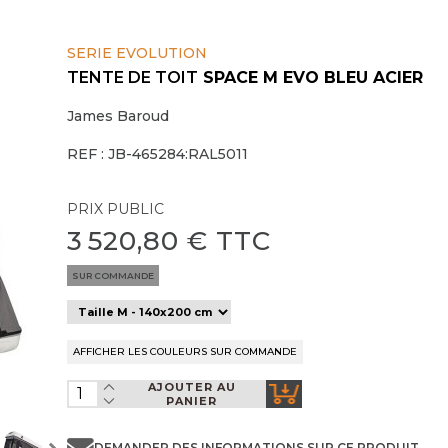
SERIE EVOLUTION
TENTE DE TOIT
SPACE M EVO BLEU ACIER
James Baroud
REF : JB-465284:RAL5011
PRIX PUBLIC
3 520,80 € TTC
SUR COMMANDE
AJOUTER AU
PANIER
DEMANDER DES INFORMATIONS SUR CE PRODUIT