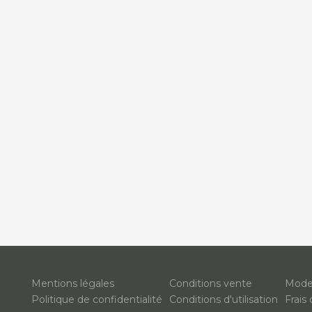
Mentions légales
Conditions vente
Mode
Politique de confidentialité
Conditions d'utilisation
Frais 