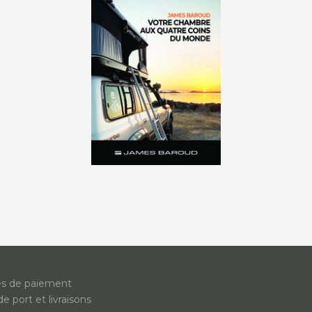
s de paiement
de port et livraisons