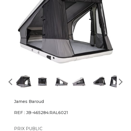
James Baroud
REF : JB-465284:RAL6021
PRIX PUBLIC