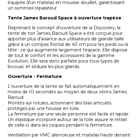
équipée d'un matelas en mousse douillet, garantissant
un sommeil réparateur.
Tente James Baroud Space à ouverture trapèze
:
Reprenant le concept d'ouverture de la Discovery, la
tente de toit James Baroud Space a été conçue pour
apporter plus d'aisance aux utilisateurs de grande taille
grâce à un compas frontal de 40 cm pour les pieds ou la
tête ; ce qui augmente largement l'espace. Elle dispose
de tout le confort et les accessoires de la gamme
Evolution. Elle sera donc parfaite pour tous types de
bivouac et séduira les plus grands.
Ouverture - Fermeture
L'ouverture de la tente se fait automatiquement en
moins de IO secondes au moyen de deux vérins James
Baroud.
Montés sur rotules, actionnant des bras articulés
protégés par une housse en toile.
La fermeture par une seule personne est facile et rapide.
Un élastique incorporé autour de la toile assure le retrait
de celle-ci dans les coques pendant la fermeture.
Ventilation par VMC silencieuse et matelas haute densité