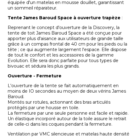
équipée d'un matelas en mousse douillet, garantissant
un sommeil réparateur.
Tente James Baroud Space à ouverture trapèze
:
Reprenant le concept d'ouverture de la Discovery, la
tente de toit James Baroud Space a été conçue pour
apporter plus d'aisance aux utilisateurs de grande taille
grâce à un compas frontal de 40 cm pour les pieds ou la
tête ; ce qui augmente largement l'espace. Elle dispose
de tout le confort et les accessoires de la gamme
Evolution. Elle sera donc parfaite pour tous types de
bivouac et séduira les plus grands.
Ouverture - Fermeture
L'ouverture de la tente se fait automatiquement en
moins de IO secondes au moyen de deux vérins James
Baroud.
Montés sur rotules, actionnant des bras articulés
protégés par une housse en toile.
La fermeture par une seule personne est facile et rapide.
Un élastique incorporé autour de la toile assure le retrait
de celle-ci dans les coques pendant la fermeture.
Ventilation par VMC silencieuse et matelas haute densité