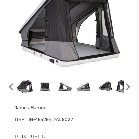
James Baroud
REF : JB-465284:RAL6027
PRIX PUBLIC