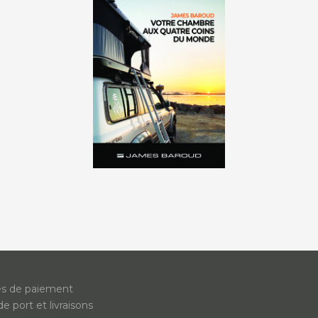
s de paiement
de port et livraisons