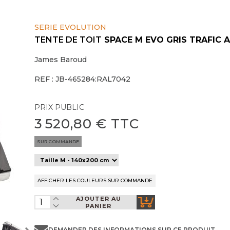
SERIE EVOLUTION
TENTE DE TOIT
SPACE M EVO GRIS TRAFIC A
James Baroud
REF : JB-465284:RAL7042
PRIX PUBLIC
3 520,80 € TTC
SUR COMMANDE
AJOUTER AU
PANIER
DEMANDER DES INFORMATIONS SUR CE PRODUIT