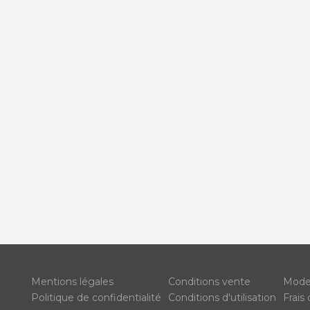
Mentions légales
Conditions vente
Mode
Politique de confidentialité
Conditions d'utilisation
Frais 