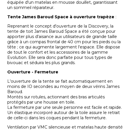
équipée d'un matelas en mousse douillet, garantissant
un sommeil réparateur.
Tente James Baroud Space à ouverture trapèze
:
Reprenant le concept d'ouverture de la Discovery, la
tente de toit James Baroud Space a été conçue pour
apporter plus d'aisance aux utilisateurs de grande taille
grâce à un compas frontal de 40 cm pour les pieds ou la
tête ; ce qui augmente largement l'espace. Elle dispose
de tout le confort et les accessoires de la gamme
Evolution. Elle sera donc parfaite pour tous types de
bivouac et séduira les plus grands.
Ouverture - Fermeture
L'ouverture de la tente se fait automatiquement en
moins de IO secondes au moyen de deux vérins James
Baroud.
Montés sur rotules, actionnant des bras articulés
protégés par une housse en toile.
La fermeture par une seule personne est facile et rapide.
Un élastique incorporé autour de la toile assure le retrait
de celle-ci dans les coques pendant la fermeture.
Ventilation par VMC silencieuse et matelas haute densité