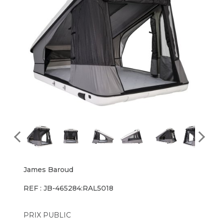
James Baroud
REF : JB-465284:RAL5018
PRIX PUBLIC